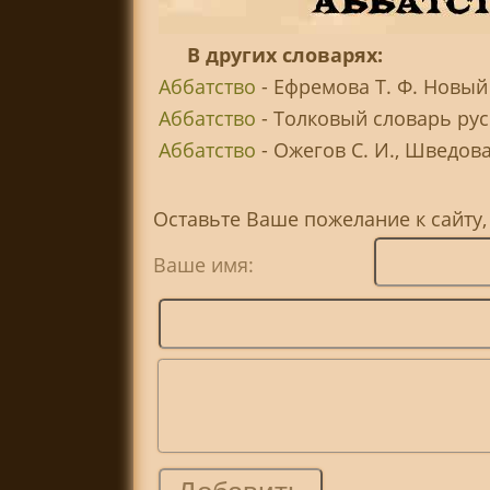
В других словарях:
Аббатство
- Ефремова Т. Ф. Новый
Аббатство
- Толковый словарь русс
Аббатство
- Ожегов С. И., Шведова
Оставьте Ваше пожелание к сайту,
Ваше имя: