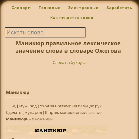
Словари
Толковые
Электронные
Заработать
Как пишется слово
Маникюр правильное лексическое
значение слова в словаре Ожегова
Слова на букву ...
Маникюр
-а, [ муж. род ] Уход за ногтями на пальцах рук.
Сделать [ муж. род ] II прил. маникюрный, -ая, -ое.
Маникюр
ные ножницы.