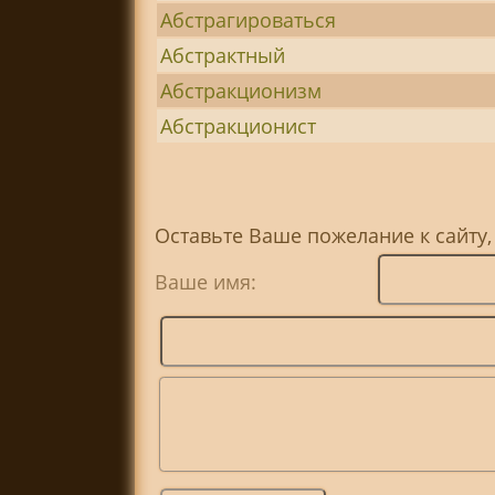
Абстрагироваться
Абстрактный
Абстракционизм
Абстракционист
Оставьте Ваше пожелание к сайту
Ваше имя: