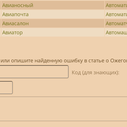
Авианосный
Автомат
Авиапочта
Автома
Авиасалон
Автомат
Авиатор
Автома
, или опишите найденную ошибку в статье о Ожег
Код (для знающих):