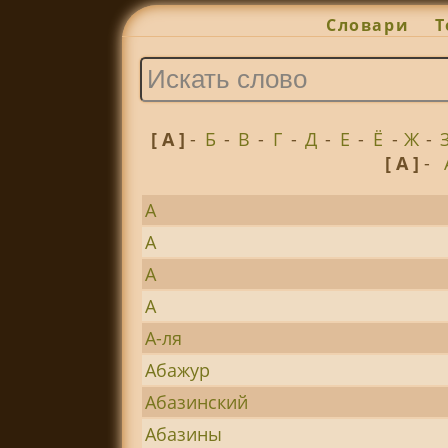
Словари
Т
[ А ]
-
Б
-
В
-
Г
-
Д
-
Е
-
Ё
-
Ж
-
[ А ]
-
А
А
А
А
А-ля
Абажур
Абазинский
Абазины