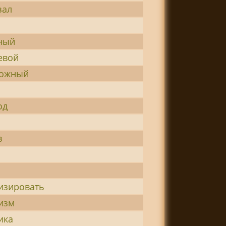
зал
ный
евой
рожный
од
в
изировать
изм
ика