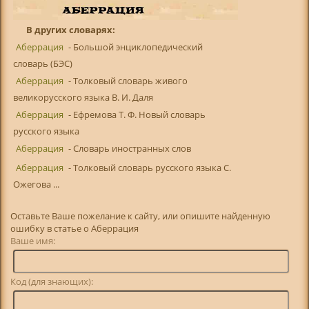
В других словарях:
Аберрация
- Большой энциклопедический
словарь (БЭС)
Аберрация
- Толковый словарь живого
великорусского языка В. И. Даля
Аберрация
- Ефремова Т. Ф. Новый словарь
русского языка
Аберрация
- Словарь иностранных слов
Аберрация
- Толковый словарь русского языка С.
Ожегова ...
Оставьте Ваше пожелание к сайту, или опишите найденную
ошибку в статье о Аберрация
Ваше имя:
Код (для знающих):