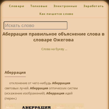
Словари
Толковые
Электронные
Заработать
Как пишется слово
Аберрация правильное объяснение слова в
словаре Ожегова
Слова на букву ...
Аберрация
отклонение от чего-нибудь
Аберрация
световых лучей.
Аберрация
оптических систем
(искажение изображений).
Аберрация
идей
(перен.)