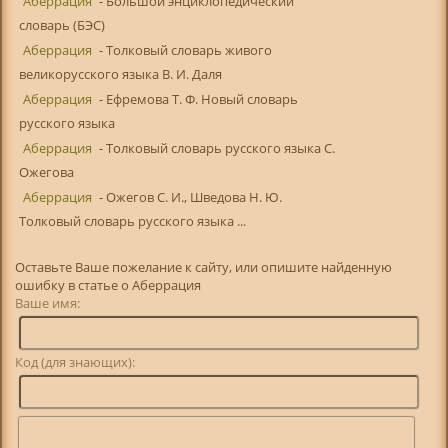
Аберрация
- Большой энциклопедический
словарь (БЭС)
Аберрация
- Толковый словарь живого
великорусского языка В. И. Даля
Аберрация
- Ефремова Т. Ф. Новый словарь
русского языка
Аберрация
- Толковый словарь русского языка С.
Ожегова
Аберрация
- Ожегов С. И., Шведова Н. Ю.
Толковый словарь русского языка ...
Оставьте Ваше пожелание к сайту, или опишите найденную
ошибку в статье о Аберрация
Ваше имя:
Код (для знающих):