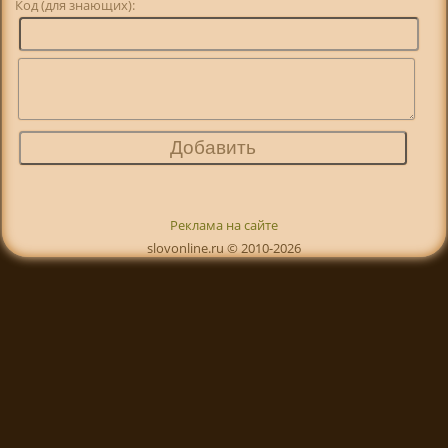
Код (для знающих):
Реклама на сайте
slovonline.ru © 2010-2026