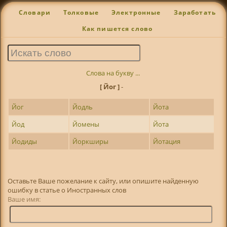
Словари
Толковые
Электронные
Заработать
Как пишется слово
Слова на букву ...
[ Йог ]
-
Йог
Йодль
Йота
Йод
Йомены
Йота
Йодиды
Йоркширы
Йотация
Оставьте Ваше пожелание к сайту, или опишите найденную
ошибку в статье о Иностранных слов
Ваше имя: