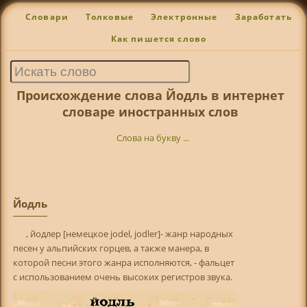
Словари
Толковые
Электронные
Заработать
Как пишется слово
Происхождение слова Йодль в интернет
словаре иностранных слов
Слова на букву ...
Йодль
, йодлер [немецкое jodel, jodler]- жанр народных
песен у альпийских горцев, а также манера, в
которой песни этого жанра исполняются, - фальцет
с использованием очень высоких регистров звука.