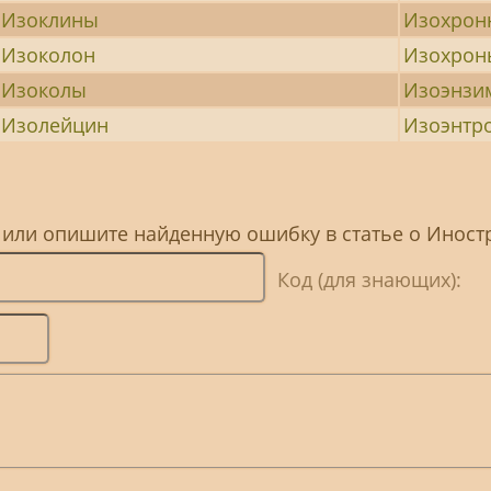
Изоклины
Изохрон
Изоколон
Изохрон
Изоколы
Изоэнзи
Изолейцин
Изоэнтр
, или опишите найденную ошибку в статье о Иност
Код (для знающих):