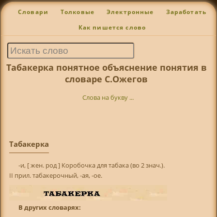
Словари
Толковые
Электронные
Заработать
Как пишется слово
Табакерка понятное объяснение понятия в
словаре С.Ожегов
Слова на букву ...
Табакерка
-и, [ жен. род ] Коробочка для табака (во 2 знач.).
II прил. табакерочный, -ая, -ое.
В других словарях: