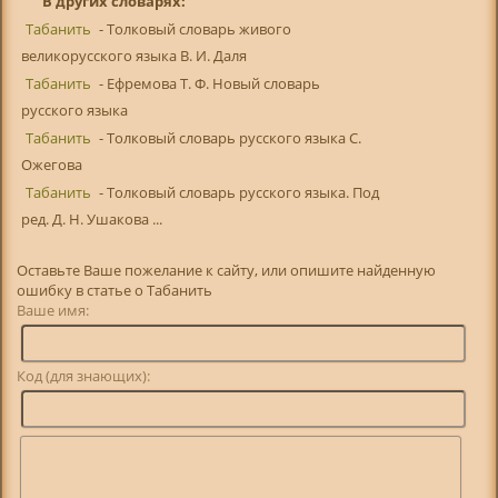
В других словарях:
Табанить
- Толковый словарь живого
великорусского языка В. И. Даля
Табанить
- Ефремова Т. Ф. Новый словарь
русского языка
Табанить
- Толковый словарь русского языка С.
Ожегова
Табанить
- Толковый словарь русского языка. Под
ред. Д. Н. Ушакова ...
Оставьте Ваше пожелание к сайту, или опишите найденную
ошибку в статье о Табанить
Ваше имя:
Код (для знающих):