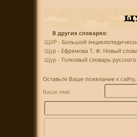
В других словарях:
ЩУР
- Большой энциклопедически
Щур
- Ефремова Т. Ф. Новый слов
Щур
- Толковый словарь русского я
Оставьте Ваше пожелание к сайту
Ваше имя: