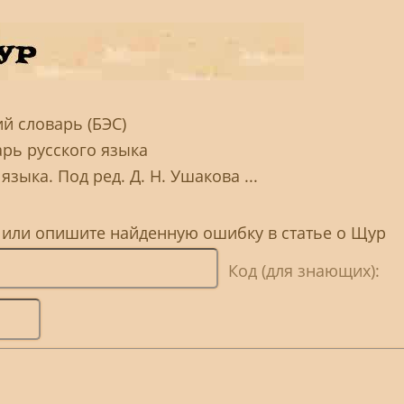
й словарь (БЭС)
арь русского языка
зыка. Под ред. Д. Н. Ушакова ...
, или опишите найденную ошибку в статье о Щур
Код (для знающих):