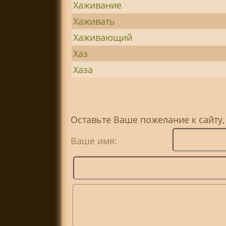
Хаживание
Хаживать
Хаживающий
Хаз
Хаза
Оставьте Ваше пожелание к сайту
Ваше имя: