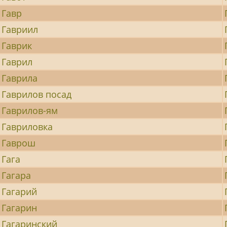
Гавр
Гавриил
Гаврик
Гаврил
Гаврила
Гаврилов посад
Гаврилов-ям
Гавриловка
Гаврош
Гага
Гагара
Гагарий
Гагарин
Гагаринский