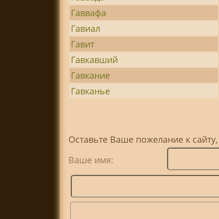
Гаввафа
Гавиал
Гавит
Гавкавший
Гавкание
Гавканье
Оставьте Ваше пожелание к сайту
Ваше имя: