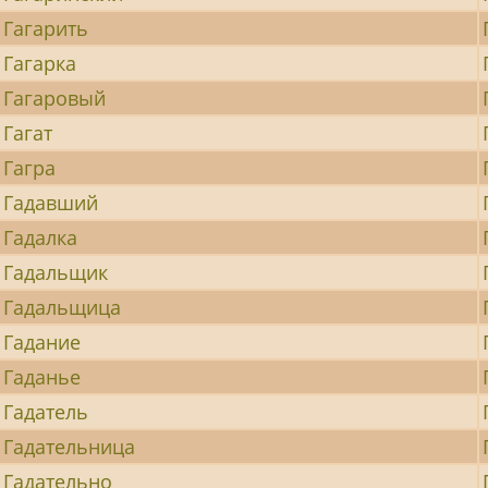
Гагарить
Гагарка
Гагаровый
Гагат
Гагра
Гадавший
Гадалка
Гадальщик
Гадальщица
Гадание
Гаданье
Гадатель
Гадательница
Гадательно