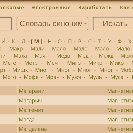
олковые
Электронные
Заработать
Как 
-
Й
-
К
-
Л
-
[ М ]
-
Н
-
О
-
П
-
Р
-
С
-
Т
-
У
-
Ф
-
Х
р
-
Макр
-
Мали
-
Мало
-
Мало
-
Мало
-
Мало
ти
-
Маха
-
Маяч
-
Медв
-
Медн
-
Межд
-
Меж
-
Мете
-
Метр
-
Меч
-
Мигр
-
Микр
-
Микр
-
рт
-
Мишк
-
Мног
-
Мног
-
Мног
-
Мног
-
Моб
-
Мото
-
Мофе
-
Мрач
-
Мужч
-
Муль
-
Муса
-
Магарани
Магнетиз
Магарыч
Магнетиз
Маггемит
Магнетиз
Магда
Магнетиз
Магдалена
Магнетиз