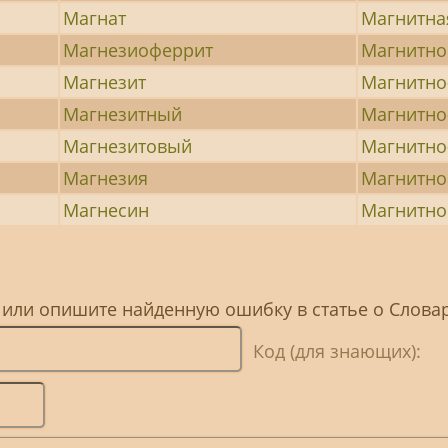
Магнат
Магнитна
Магнезиоферрит
Магнитно
Магнезит
Магнитно
Магнезитный
Магнитно
Магнезитовый
Магнитно
Магнезия
Магнитно
Магнесин
Магнитн
, или опишите найденную ошибку в статье о Слов
Код (для знающих):