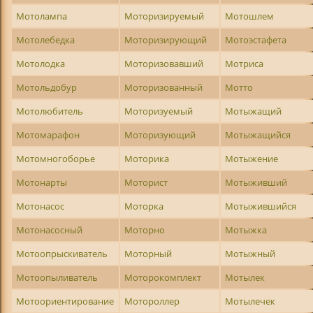
Мотолампа
Моторизируемый
Мотошлем
Мотолебедка
Моторизирующий
Мотоэстафета
Мотолодка
Моторизовавший
Мотриса
Мотольдобур
Моторизованный
Мотто
Мотолюбитель
Моторизуемый
Мотыжащий
Мотомарафон
Моторизующий
Мотыжащийся
Мотомногоборье
Моторика
Мотыжение
Мотонарты
Моторист
Мотыживший
Мотонасос
Моторка
Мотыжившийся
Мотонасосный
Моторно
Мотыжка
Мотоопрыскиватель
Моторный
Мотыжный
Мотоопыливатель
Моторокомплект
Мотылек
Мотоориентирование
Мотороллер
Мотылечек