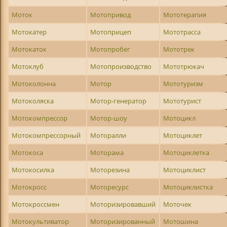
Моток
Мотопривод
Мототерапия
Мотокатер
Мотоприцеп
Мототрасса
Мотокаток
Мотопробег
Мототрек
Мотоклуб
Мотопроизводство
Мототрюкач
Мотоколонна
Мотор
Мототуризм
Мотоколяска
Мотор-генератор
Мототурист
Мотокомпрессор
Мотор-шоу
Мотоцикл
Мотокомпрессорный
Моторалли
Мотоциклет
Мотокоса
Моторама
Мотоциклетка
Мотокосилка
Моторезина
Мотоциклист
Мотокросс
Моторесурс
Мотоциклистка
Мотокроссмен
Моторизировавший
Моточек
Мотокультиватор
Моторизированный
Мотошина