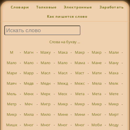
Словари
Толковые
Электронные
Заработать
Как пишется слово
Слова на букву ...
М
-
Магн
-
Мажу
-
Мака
-
Макр
-
Макр
-
Мали
-
Мало
-
Мало
-
Мало
-
Мало
-
Мама
-
Мане
-
Ману
-
Мари
-
Марр
-
Масл
-
Масл
-
Маст
-
Мати
-
Маха
-
Маяч
-
Медв
-
Медн
-
Межд
-
Межс
-
Мела
-
Мелк
-
Мель
-
Менх
-
Мерк
-
Меск
-
Мета
-
Мета
-
Мете
-
Метр
-
Меч
-
Мигр
-
Микр
-
Микр
-
Микр
-
Микр
-
Микр
-
Мила
-
Мило
-
Мине
-
Мини
-
Миог
-
Мирт
-
Мишк
-
Мног
-
Мног
-
Мног
-
Мног
-
Моби
-
Моду
-