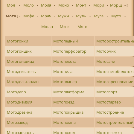
Мол
-
Моло
-
Моля
-
Моно
-
Монт
-
Мори
-
Морщ
-
[
Мото ]
-
Мофе
-
Мрач
-
Мужч
-
Муль
-
Муса
-
Муто
-
Мшан
-
Мэнс
-
Мятв
-
Мотогонки
Мотопедный
Моторостроительн
Мотогонщик
Мотоперфоратор
Моторчик
Мотогонщица
Мотопехота
Мотосани
Мотодвигатель
Мотопила
Мотоснегоболотох
Мотодельтаплан
Мотопланер
Мотосоревнование
Мотодепо
Мотоплатформа
Мотоспорт
Мотодивизия
Мотопоезд
Мотостартер
Мотодрезина
Мотопокрышка
Мотостроение
Мотозавод
Мотопомпа
Мотостроительный
Мотозапчасть
Мотопоход
Мототележка