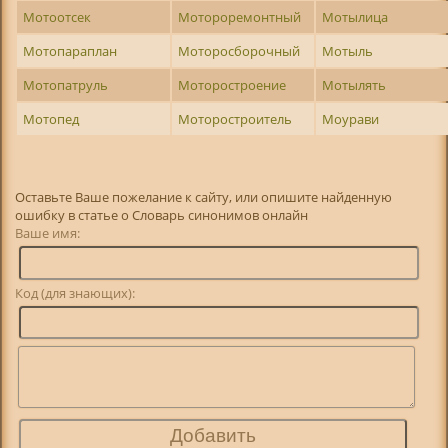
Мотоотсек
Мотороремонтный
Мотылица
Мотопараплан
Моторосборочный
Мотыль
Мотопатруль
Моторостроение
Мотылять
Мотопед
Моторостроитель
Моурави
Оставьте Ваше пожелание к сайту, или опишите найденную
ошибку в статье о Словарь синонимов онлайн
Ваше имя:
Код (для знающих):