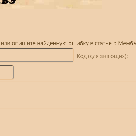
, или опишите найденную ошибку в статье о Мембэ
Код (для знающих):