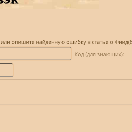
 или опишите найденную ошибку в статье о Фиид(б
Код (для знающих):