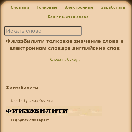
Словари
Толковые
Электронные
Заработать
Как пишется слово
Фиизэбилити толковое значение слова в
электронном словаре английских слов
Слова на букву ...
Фиизэбилити
faesibility фиизэбилити
В других словарях:
...