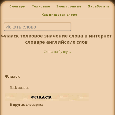
Словари
Толковые
Электронные
Заработать
Как пишется слово
Флааск толковое значение слова в интернет
словаре английских слов
Слова на букву ...
Флааск
flask флааск
В других словарях:
...