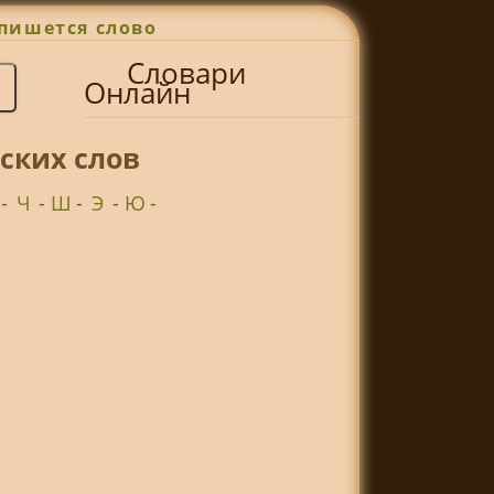
пишется слово
Словари
Онлайн
ских слов
-
Ч
-
Ш
-
Э
-
Ю
-