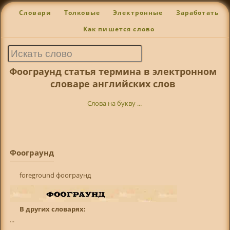
Словари
Толковые
Электронные
Заработать
Как пишется слово
Фоограунд статья термина в электронном
словаре английских слов
Слова на букву ...
Фоограунд
foreground фоограунд
В других словарях:
...