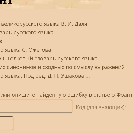
великорусского языка В. И. Даля
варь русского языка
в
о языка С. Ожегова
 Ю. Толковый словарь русского языка
ких синонимов и сходных по смыслу выражений
 языка. Под ред. Д. Н. Ушакова ...
 или опишите найденную ошибку в статье о Франт
Код (для знающих):