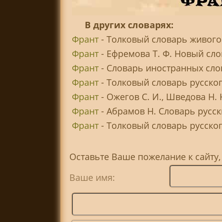
В других словарях:
Франт
- Толковый словарь живого 
Франт
- Ефремова Т. Ф. Новый сло
Франт
- Словарь иностранных сло
Франт
- Толковый словарь русског
Франт
- Ожегов С. И., Шведова Н.
Франт
- Абрамов Н. Словарь русс
Франт
- Толковый словарь русского
Оставьте Ваше пожелание к сайту,
Ваше имя: