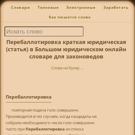
Словари
Толковые
Электронные
Заработать
Как пишется слово
Перебаллотировка краткая юридическая
(статья) в Большом юридическом онлайн
словаре для законоведов
Слова на букву ...
Перебаллотировка
повторная подача голо совершенн.
Производится в тех случаях, когда кандидаты не
собрали необходимого числа голо совершенн.
Часто при
Перебаллотировка
из списка