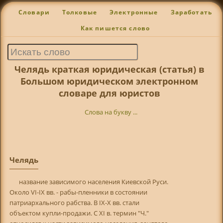
Словари
Толковые
Электронные
Заработать
Как пишется слово
Челядь краткая юридическая (статья) в
Большом юридическом электронном
словаре для юристов
Слова на букву ...
Челядь
название зависимого населения Киевской Руси.
Около VI-IX вв. - рабы-пленники в состоянии
патриархального рабства. В IX-Х вв. стали
объектом купли-продажи. С XI в. термин "Ч."