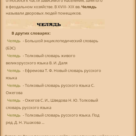
относился к части зависимого населения, занятого
в феодальном хозяйстве. В XVIII- XIX вв.
Челядь
называли дворовых людей помещиков.
В других словарях:
Челядь
- Большой энциклопедический словарь
(БЭС)
Челядь
- Толковый словарь живого
великорусского языка В. И. Даля
Челядь
- Ефремова Т. Ф. Новый словарь русского
языка
Челядь
- Толковый словарь русского языка С.
Ожегова
Челядь
- Ожегов С. И., Шведова Н. Ю. Толковый
словарь русского языка
Челядь
- Толковый словарь русского языка. Под
ред. Д. Н. Ушакова ...