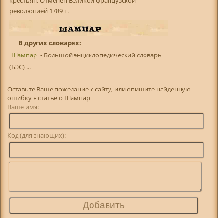
крестьян. Отменен Великой французской
революцией 1789 г.
В других словарях:
Шампар
- Большой энциклопедический словарь
(БЭС) ...
Оставьте Ваше пожелание к сайту, или опишите найденную
ошибку в статье о Шампар
Ваше имя:
Код (для знающих):