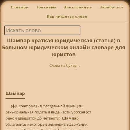
Словари
Толковые
Электронные
Заработать
Как пишется слово
Шампар краткая юридическая (статья) в
Большом юридическом онлайн словаре для
юристов
Слова на букву ...
Шампар
(фр. champart) - в феодальной Франции
сеньориальная подать в виде части урожая (от
одной двадцатой до четверти).
Шампар
облагались некоторые земельные держания