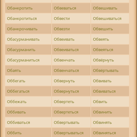
Обанкротить
Обвеваться
Обвешивать
Обанкротиться
Обвести
Обвешиваться
Обанкрочивать
Обвезти
Обвешить
Обасурманивать
Обвеивать
Обвеять
Обасурманить
Обвеиваться
Обвеяться
Обасурманиться
Обвенчать
Обвёрнуть
Обаять
Обвенчаться
Обвёртывать
Оббегать
Обвернуть
Обвивать
Оббегаться
Обвернуться
Обвиваться
Оббежать
Обвертеть
Обвить
Оббивать
Обвертеться
Обвинить
Оббиваться
Обвертывать
Обвинять
Оббить
Обвертываться
Обвиняться