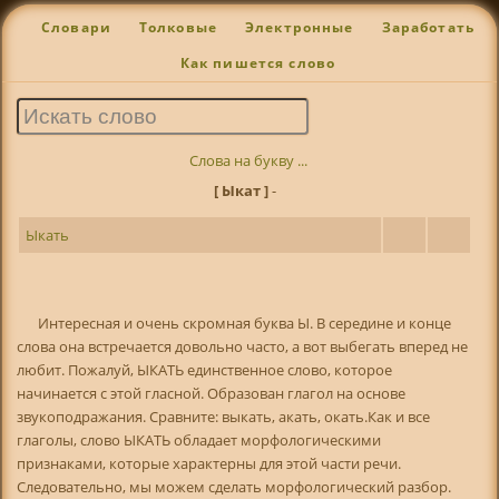
Словари
Толковые
Электронные
Заработать
Как пишется слово
Слова на букву ...
[ Ыкат ]
-
Ыкать
Интересная и очень скромная буква Ы. В середине и конце
слова она встречается довольно часто, а вот выбегать вперед не
любит. Пожалуй, ЫКАТЬ единственное слово, которое
начинается с этой гласной. Образован глагол на основе
звукоподражания. Сравните: выкать, акать, окать.Как и все
глаголы, слово ЫКАТЬ обладает морфологическими
признаками, которые характерны для этой части речи.
Следовательно, мы можем сделать морфологический разбор.