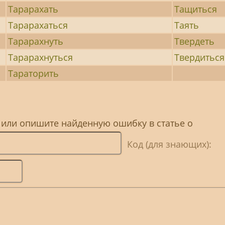
Тарарахать
Тащиться
Тарарахаться
Таять
Тарарахнуть
Твердеть
Тарарахнуться
Твердиться
Тараторить
 или опишите найденную ошибку в статье о
Код (для знающих):