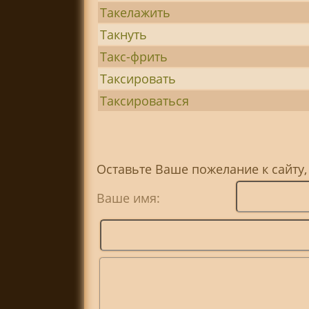
Такелажить
Такнуть
Такс-фрить
Таксировать
Таксироваться
Оставьте Ваше пожелание к сайту,
Ваше имя: