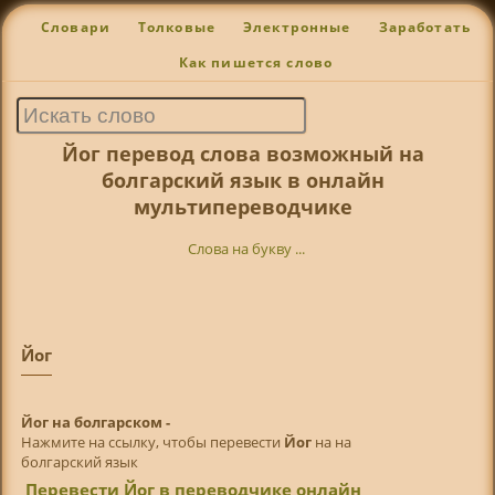
Словари
Толковые
Электронные
Заработать
Как пишется слово
Йог перевод слова возможный на
болгарский язык в онлайн
мультипереводчике
Слова на букву ...
Йог
Йог на болгарском -
Нажмите на ссылку, чтобы перевести
Йог
на на
болгарский язык
Перевести Йог в переводчике онлайн