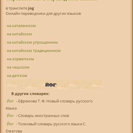
в транслитe
jog
Онлайн переводчики для других языков:
на каталанском
на китайском
на китайском упрощенном
на китайском традиционном
на хорватском
на чешском
на датском
В других словарях:
Йог
- Ефремова Т. Ф. Новый словарь русского
языка
Йог
- Словарь иностранных слов
Йог
- Толковый словарь русского языка С.
Ожегова