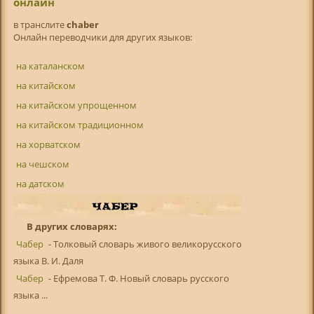
онлайн
в транслитe
chaber
Онлайн переводчики для других языков:
на каталанском
на китайском
на китайском упрощенном
на китайском традиционном
на хорватском
на чешском
на датском
В других словарях:
Чабер
- Толковый словарь живого великорусского
языка В. И. Даля
Чабер
- Ефремова Т. Ф. Новый словарь русского
языка ...