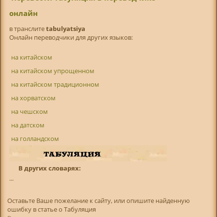
онлайн
в транслитe
tabulyatsiya
Онлайн переводчики для других языков:
на китайском
на китайском упрощенном
на китайском традиционном
на хорватском
на чешском
на датском
на голландском
В других словарях:
...
Оставьте Ваше пожелание к сайту, или опишите найденную
ошибку в статье о Табуляция