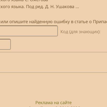
ого языка. Под ред. Д. Н. Ушакова ...
, или опишите найденную ошибку в статье о Припа
Код (для знающих):
Реклама на сайте