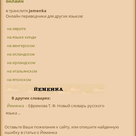
онлайн
в транслитe
jemenka
Онлайн переводчики для других языков:
на иврите
на языке хинди
на венгерском
на исландском
на ирландском
на итальянском
на японском
В других словарях:
Йеменка
- Ефремова Т. Ф. Новый словарь русского
языка ...
Оставьте Ваше пожелание к сайту, или опишите найденную
ошибку в статье о Йеменка