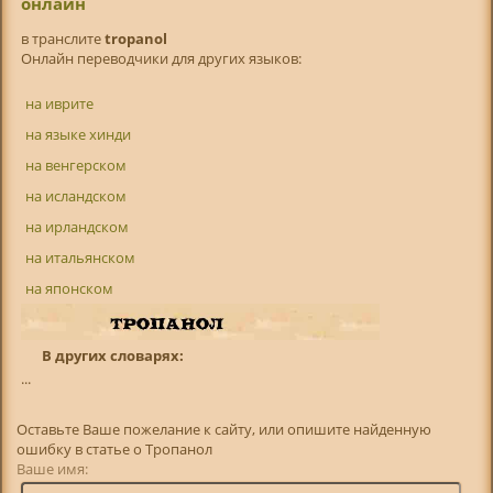
онлайн
в транслитe
tropanol
Онлайн переводчики для других языков:
на иврите
на языке хинди
на венгерском
на исландском
на ирландском
на итальянском
на японском
В других словарях:
...
Оставьте Ваше пожелание к сайту, или опишите найденную
ошибку в статье о Тропанол
Ваше имя: