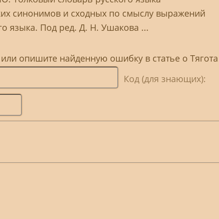
ких синонимов и сходных по смыслу выражений
 языка. Под ред. Д. Н. Ушакова ...
 или опишите найденную ошибку в статье о Тягота
Код (для знающих):