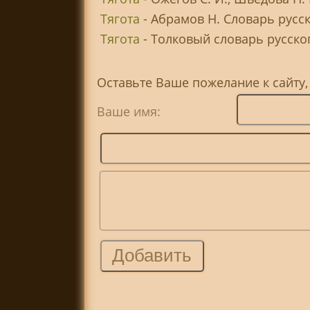
Тягота
- Абрамов Н. Словарь русс
Тягота
- Толковый словарь русского
Оставьте Ваше пожелание к сайту,
Ваше имя: