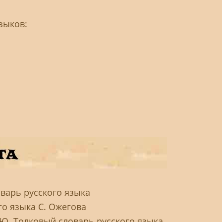
зыков:
оварь русского языка
го языка С. Ожегова
 Ю. Толковый словарь русского языка