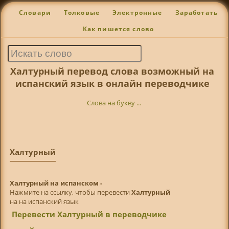
Словари
Толковые
Электронные
Заработать
Как пишется слово
Халтурный перевод слова возможный на
испанский язык в онлайн переводчике
Слова на букву ...
Халтурный
Халтурный на испанском -
Нажмите на ссылку, чтобы перевести
Халтурный
на на испанский язык
Перевести Халтурный в переводчике