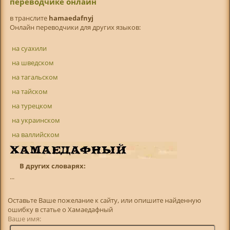
переводчике онлайн
в транслитe
hamaedafnyj
Онлайн переводчики для других языков:
на суахили
на шведском
на тагальском
на тайском
на турецком
на украинском
на валлийском
В других словарях:
...
Оставьте Ваше пожелание к сайту, или опишите найденную
ошибку в статье о Хамаедафный
Ваше имя: