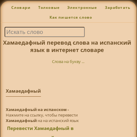
Словари
Толковые
Электронные
Заработать
Как пишется слово
Хамаедафный перевод слова на испанский
язык в интернет словаре
Слова на букву ...
Хамаедафный
Хамаедафный на испанском -
Нажмите на ссылку, чтобы перевести
Хамаедафный
на на испанский язык
Перевести Хамаедафный в