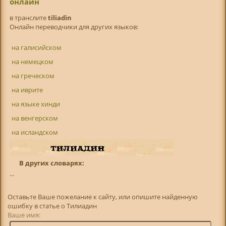
онлайн
в транслитe
tiliadin
Онлайн переводчики для других языков:
на галисийском
на немецком
на греческом
на иврите
на языке хинди
на венгерском
на исландском
В других словарях:
...
Оставьте Ваше пожелание к сайту, или опишите найденную
ошибку в статье о Тилиадин
Ваше имя: