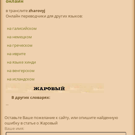
онлайн
в транслитe
zharovyj
Онлайн переводчики для других языков:
на галисийском
на немецком
на греческом
на иврите
на языке хинди
на венгерском
на исландском
В других словарях:
...
Оставьте Ваше пожелание к сайту, или опишите найденную
ошибку в статье о Жаровый
Ваше имя: