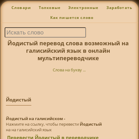
Словари
Толковые
Электронные
Заработать
Как пишется слово
Йодистый перевод слова возможный на
галисийский язык в онлайн
мультипереводчике
Слова на букву ...
Йодистый
Йодистый на галисийском -
Нажмите на ссылку, чтобы перевести
Йодистый
на на галисийский язык
Перевести Йодистый в переводчике