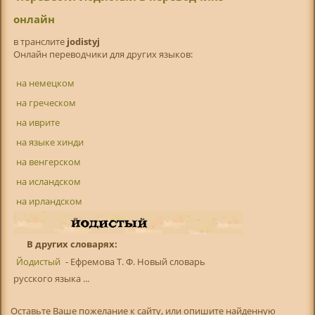
онлайн
в транслитe
jodistyj
Онлайн переводчики для других языков:
на немецком
на греческом
на иврите
на языке хинди
на венгерском
на исландском
на ирландском
В других словарях:
Йодистый
- Ефремова Т. Ф. Новый словарь
русского языка ...
Оставьте Ваше пожелание к сайту, или опишите найденную