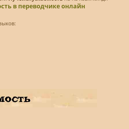
сть в переводчике онлайн
зыков: