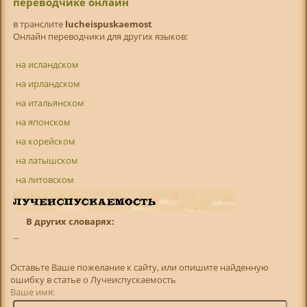
переводчике онлайн
в транслитe
lucheispuskaemost
Онлайн переводчики для других языков:
на исландском
на ирландском
на итальянском
на японском
на корейском
на латышском
на литовском
В других словарях:
...
Оставьте Ваше пожелание к сайту, или опишите найденную
ошибку в статье о Лучеиспускаемость
Ваше имя: