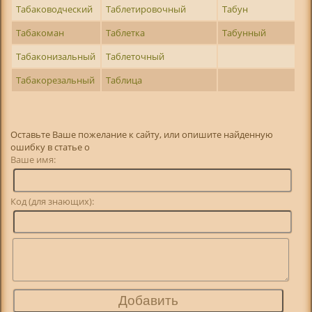
Табаководческий
Таблетировочный
Табун
Табакоман
Таблетка
Табунный
Табаконизальный
Таблеточный
Табакорезальный
Таблица
Оставьте Ваше пожелание к сайту, или опишите найденную
ошибку в статье о
Ваше имя:
Код (для знающих):