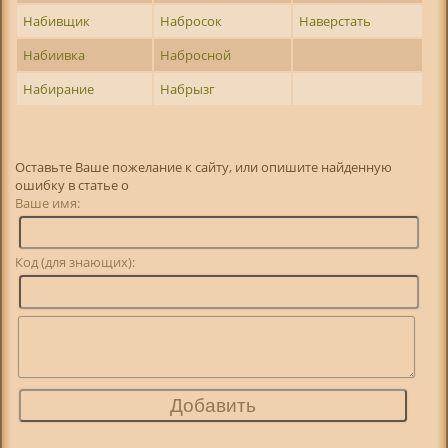
Набивщик
Набросок
Наверстать
Набиивка
Набросной
Набирание
Набрызг
Оставьте Ваше пожелание к сайту, или опишите найденную
ошибку в статье о
Ваше имя:
Код (для знающих):