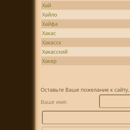
Хай
Хайло
Хайфа
Хакас
Хакасск
Хакасский
Хакер
Оставьте Ваше пожелание к сайту,
Ваше имя: