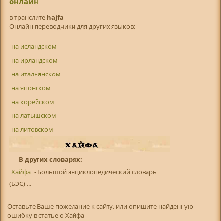
онлайн
в транслитe
hajfa
Онлайн переводчики для других языков:
на исландском
на ирландском
на итальянском
на японском
на корейском
на латышском
на литовском
В других словарях:
Хайфа
- Большой энциклопедический словарь
(БЭС) ...
Оставьте Ваше пожелание к сайту, или опишите найденную
ошибку в статье о Хайфа