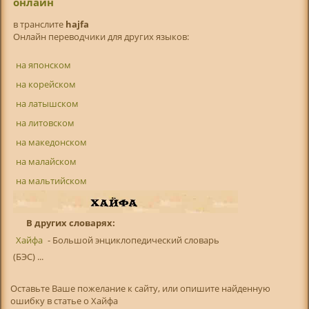
онлайн
в транслитe
hajfa
Онлайн переводчики для других языков:
на японском
на корейском
на латышском
на литовском
на македонском
на малайском
на мальтийском
В других словарях:
Хайфа
- Большой энциклопедический словарь
(БЭС) ...
Оставьте Ваше пожелание к сайту, или опишите найденную
ошибку в статье о Хайфа