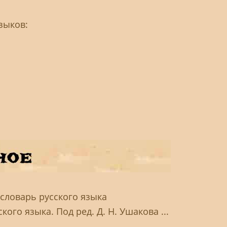
зыков:
 словарь русского языка
ого языка. Под ред. Д. Н. Ушакова ...