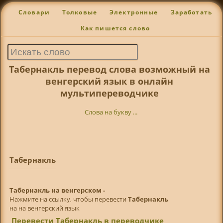
Словари
Толковые
Электронные
Заработать
Как пишется слово
Табернакль перевод слова возможный на
венгерский язык в онлайн
мультипереводчике
Слова на букву ...
Табернакль
Табернакль на венгерском -
Нажмите на ссылку, чтобы перевести
Табернакль
на на венгерский язык
Перевести Табернакль в переводчике