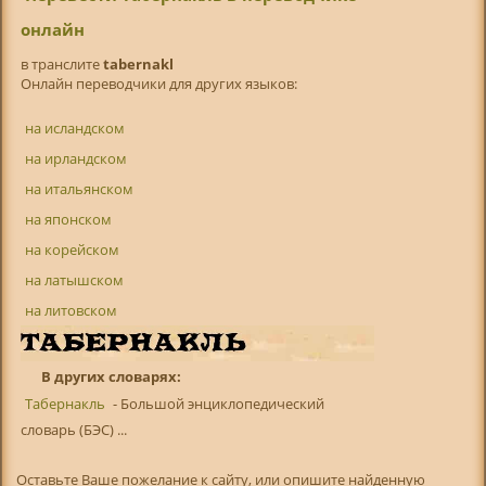
онлайн
в транслитe
tabernakl
Онлайн переводчики для других языков:
на исландском
на ирландском
на итальянском
на японском
на корейском
на латышском
на литовском
В других словарях:
Табернакль
- Большой энциклопедический
словарь (БЭС) ...
Оставьте Ваше пожелание к сайту, или опишите найденную